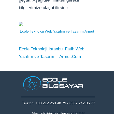
geçtik. Aşağıdaki linkten gerekli
bilgilerimize ulaşabilirsiniz.
Ecole Teknoloji Web Yazılım ve Tasarım Armut
Ecole Teknoloji İstanbul Fatih Web
Yazılım ve Tasarım - Armut.Com
Telefon: +90 212 253 48 79 - 0507 242 06 77
Mail: info@ecolebilgisayar.com.tr