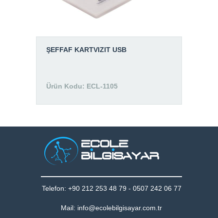
ŞEFFAF KARTVIZIT USB
Ürün Kodu: ECL-1105
Telefon: +90 212 253 48 79 - 0507 242 06 77
Mail: info@ecolebilgisayar.com.tr