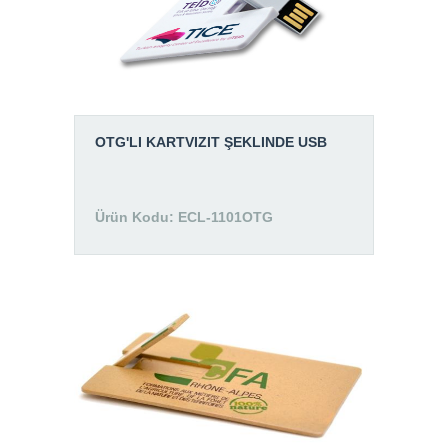
BLOG
İ.K.
İLETİŞİM
OTG'LI KARTVIZIT ŞEKLINDE USB
Ürün Kodu: ECL-1101OTG