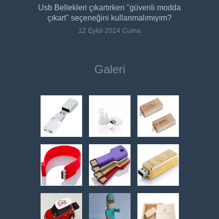
Usb Bellekleri çıkartırken "güvenli modda
çıkart" seçeneğini kullanmalımıyım?
12 Eylül 2014 Cuma
Galeri